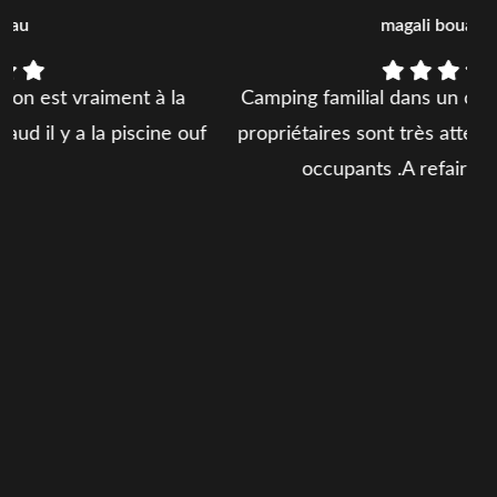
magali bouarroudj
a
Camping familial dans un cadre charmant ou les
 ouf
propriétaires sont très attentifs au bien-être des
occupants .A refaire rapidement ?