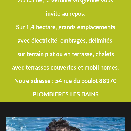
Au calme, la verdure Vosgienne vous
invite au repos.
Sur 1,4 hectare, grands emplacements
avec électricité, ombragés, délimités,
sur terrain plat ou en terrasse, chalets
avec terrasses couvertes et mobil homes.
Notre adresse : 54 rue du boulot 88370
PLOMBIERES LES BAINS