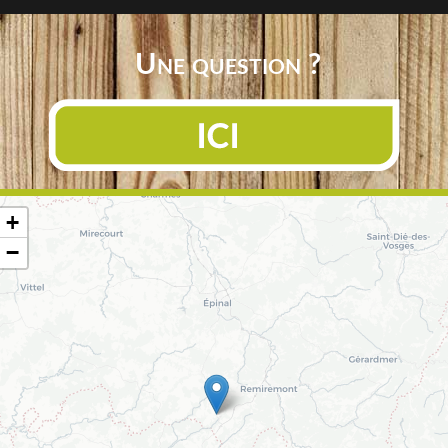
Une question ?
+
−